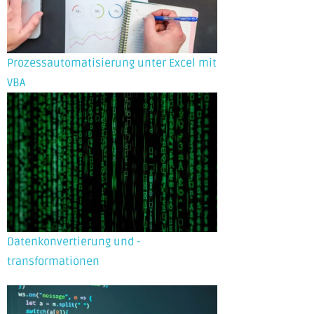
Prozessautomatisierung unter Excel mit
VBA
Datenkonvertierung und -
transformationen