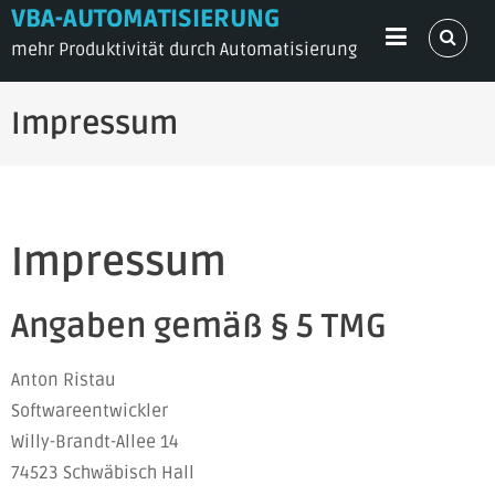
Skip
VBA-AUTOMATISIERUNG
to
mehr Produktivität durch Automatisierung
content
Impressum
Impressum
Angaben gemäß § 5 TMG
Anton Ristau
Softwareentwickler
Willy-Brandt-Allee 14
74523 Schwäbisch Hall