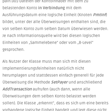
pain.001-Dateien der Kontoinhaber mit dem zu
belastenden Konto
in Verbindung
mit dem
Ausführungsdatum eine logische Einheit (Knoten
PmtInf
)
bildet, unter der alle Überweisungen enthalten sind, die
von selben Konto zum selben Datum überwiesen werden.
Je nach Informationsquelle wird bei diesen logischen
Einheiten von „Sammelebene“ oder vom „B-Level“
gesprochen.
Als Nutzer der Klasse muss man sich mit diesen
Implementierungsfeinheiten natürlich nicht
herumplagen und stattdessen einfach generell für jede
Überweisung die Methode
SetPayer
und anschließend
AddTransaction
aufrufen (auch dann, wenn alle
Überweisungen dem selben Konto belastet werden
sollen). Die Klasse „erkennt“, dass es sich um eine bereits
vorhandene logische Einheit handelt und legt diese nicht