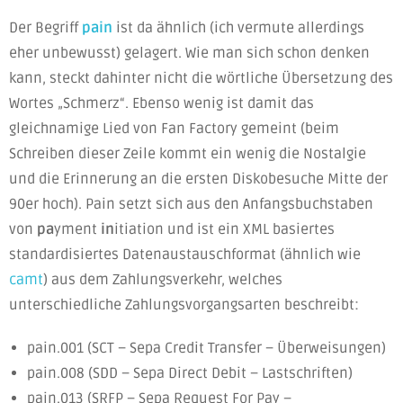
Der Begriff
pain
ist da ähnlich (ich vermute allerdings
eher unbewusst) gelagert. Wie man sich schon denken
kann, steckt dahinter nicht die wörtliche Übersetzung des
Wortes „Schmerz“. Ebenso wenig ist damit das
gleichnamige Lied von Fan Factory gemeint (beim
Schreiben dieser Zeile kommt ein wenig die Nostalgie
und die Erinnerung an die ersten Diskobesuche Mitte der
90er hoch). Pain setzt sich aus den Anfangsbuchstaben
von
pa
yment
in
itiation und ist ein XML basiertes
standardisiertes Datenaustauschformat (ähnlich wie
camt
) aus dem Zahlungsverkehr, welches
unterschiedliche Zahlungsvorgangsarten beschreibt:
pain.001 (SCT – Sepa Credit Transfer – Überweisungen)
pain.008 (SDD – Sepa Direct Debit – Lastschriften)
pain.013 (SRFP – Sepa Request For Pay –