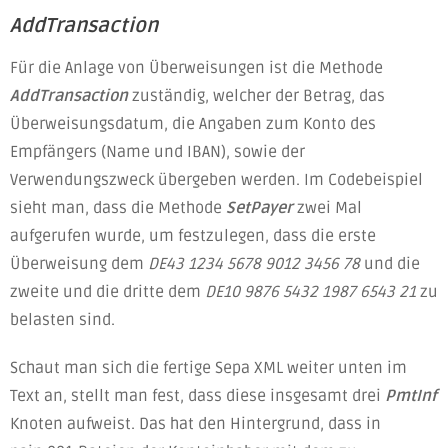
AddTransaction
Für die Anlage von Überweisungen ist die Methode
AddTransaction
zuständig, welcher der Betrag, das
Überweisungsdatum, die Angaben zum Konto des
Empfängers (Name und IBAN), sowie der
Verwendungszweck übergeben werden. Im Codebeispiel
sieht man, dass die Methode
SetPayer
zwei Mal
aufgerufen wurde, um festzulegen, dass die erste
Überweisung dem
DE43 1234 5678 9012 3456 78
und die
zweite und die dritte dem
DE10 9876 5432 1987 6543 21
zu
belasten sind.
Schaut man sich die fertige Sepa XML weiter unten im
Text an, stellt man fest, dass diese insgesamt drei
PmtInf
Knoten aufweist. Das hat den Hintergrund, dass in