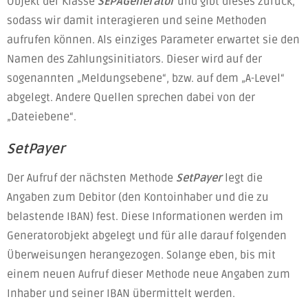
Objekt der Klasse
SEPAGenerator
und gibt dieses zurück,
sodass wir damit interagieren und seine Methoden
aufrufen können. Als einziges Parameter erwartet sie den
Namen des Zahlungsinitiators. Dieser wird auf der
sogenannten „Meldungsebene“, bzw. auf dem „A-Level“
abgelegt. Andere Quellen sprechen dabei von der
„Dateiebene“.
SetPayer
Der Aufruf der nächsten Methode
SetPayer
legt die
Angaben zum Debitor (den Kontoinhaber und die zu
belastende IBAN) fest. Diese Informationen werden im
Generatorobjekt abgelegt und für alle darauf folgenden
Überweisungen herangezogen. Solange eben, bis mit
einem neuen Aufruf dieser Methode
neue Angaben zum
Inhaber und seiner IBAN übermittelt werden.