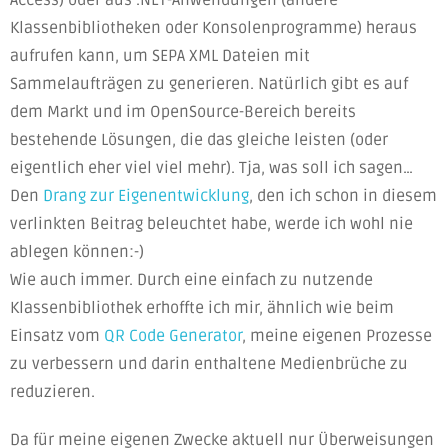
Access) oder aus .NET-Anwendungen (andere
Klassenbibliotheken oder Konsolenprogramme) heraus
aufrufen kann, um SEPA XML Dateien mit
Sammelaufträgen zu generieren. Natürlich gibt es auf
dem Markt und im OpenSource-Bereich bereits
bestehende Lösungen, die das gleiche leisten (oder
eigentlich eher viel viel mehr). Tja, was soll ich sagen…
Den
Drang zur Eigenentwicklung
, den ich schon in diesem
verlinkten Beitrag beleuchtet habe, werde ich wohl nie
ablegen können:-)
Wie auch immer. Durch eine einfach zu nutzende
Klassenbibliothek erhoffte ich mir, ähnlich wie beim
Einsatz vom
QR Code Generator
, meine eigenen Prozesse
zu verbessern und darin enthaltene Medienbrüche zu
reduzieren.
Da für meine eigenen Zwecke aktuell nur Überweisungen