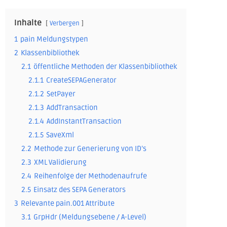
Inhalte
Verbergen
1
pain Meldungstypen
2
Klassenbibliothek
2.1
öffentliche Methoden der Klassenbibliothek
2.1.1
CreateSEPAGenerator
2.1.2
SetPayer
2.1.3
AddTransaction
2.1.4
AddInstantTransaction
2.1.5
SaveXml
2.2
Methode zur Generierung von ID’s
2.3
XML Validierung
2.4
Reihenfolge der Methodenaufrufe
2.5
Einsatz des SEPA Generators
3
Relevante pain.001 Attribute
3.1
GrpHdr (Meldungsebene / A-Level)