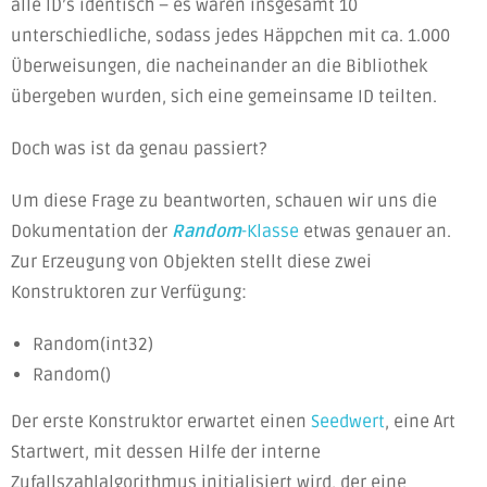
alle ID’s identisch – es waren insgesamt 10
unterschiedliche, sodass jedes Häppchen mit ca. 1.000
Überweisungen, die nacheinander an die Bibliothek
übergeben wurden, sich eine gemeinsame ID teilten.
Doch was ist da genau passiert?
Um diese Frage zu beantworten, schauen wir uns die
Dokumentation der
Random
-Klasse
etwas genauer an.
Zur Erzeugung von Objekten stellt diese zwei
Konstruktoren zur Verfügung:
Random(int32)
Random()
Der erste Konstruktor erwartet einen
Seedwert
, eine Art
Startwert, mit dessen Hilfe der interne
Zufallszahlalgorithmus initialisiert wird, der eine